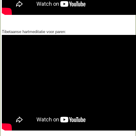
Tibetaanse hartmeditatie voor paren: