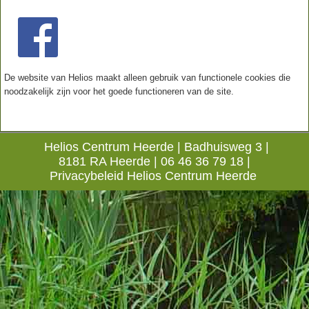
De website van Helios maakt alleen gebruik van functionele cookies die
noodzakelijk zijn voor het goede functioneren van de site.
Helios Centrum Heerde |
Badhuisweg 3 |
8181 RA Heerde |
06 46 36 79 18
|
Privacybeleid Helios Centrum Heerde