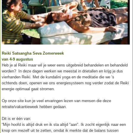
Reiki Satsangha Seva Zomerweek
van 4-9 augustus
Heb je al Reiki maar wil je weer eens uitgebreid behandelen en behandeld
worden? In deze dagen werken we meestal in drietallen en krijg je dus
vierhanden Reiki. Met de kundalini yoga en de meditatie die we ’s
ochtends doen, openen we ons energiesysteem nog verder zodat de Reiki
energie optimaal gaat stromen.
Op onze site kun je veel ervaringen lezen van mensen die deze
retraite/vakantieweek hebben gedaan.
Dit is er één van:
“Mijn hoofd is altijd druk en ik sta altijd "aan". Ik zocht eigenlijk naar een
knop om mezelf uit te zetten, omdat ik merkte dat de balans tussen