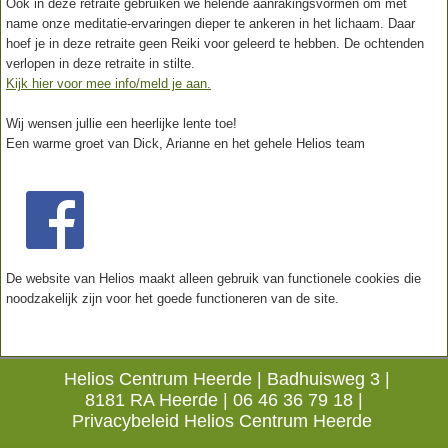
Ook in deze retraite gebruiken we helende aanrakingsvormen om met
name onze meditatie-ervaringen dieper te ankeren in het lichaam. Daar
hoef je in deze retraite geen Reiki voor geleerd te hebben. De ochtenden
verlopen in deze retraite in stilte.
Kijk hier voor mee info/meld je aan.
Wij wensen jullie een heerlijke lente toe!
Een warme groet van Dick, Arianne en het gehele Helios team
De website van Helios maakt alleen gebruik van functionele cookies die
noodzakelijk zijn voor het goede functioneren van de site.
Helios Centrum Heerde |
Badhuisweg 3 |
8181 RA Heerde |
06 46 36 79 18
|
Privacybeleid Helios Centrum Heerde