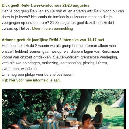
Dick geeft Reiki 1 weekendcursus 21-23 augustus
Heb je nog geen Reiki en zou je ook willen ervaren wat Reiki voor jou kan
doen in je leven? Net zoals de inmiddels duizenden mensen die je
voorgingen op ons centrum? 21-23 augustus geef ik zelf een Reiki I
cursus op Helios.
Meer info en aanmelding
Arianne geeft de jaarlijkse Reiki 2 intensive van 14-17 mei
Een heel luxe Reiki 2 waarin we als groep het hele terrein alleen voor
onszelf hebben! Samen gaan we op reis, diepere lagen van Reiki maar
vooral van onszelf ontdekken. Sleutelwoorden: grenzeloze verdieping,
veel nieuwe ervaringen, verbazing, ontspanning, plezier, luieren,
zwemmen, wandelen.
Er is nog een plekje voor de snelbeslisser!
Kijk hier voor mee info/meld je aan.