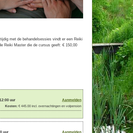
jktijdig met de behandelsessies vindt er een Reiki
 de Reiki Master die de cursus geeft: € 150,00
12:00 uur
Aanmelden
Kosten:
€ 445.00 incl. overnachtingen en volpension
0 uur
Aanmelden