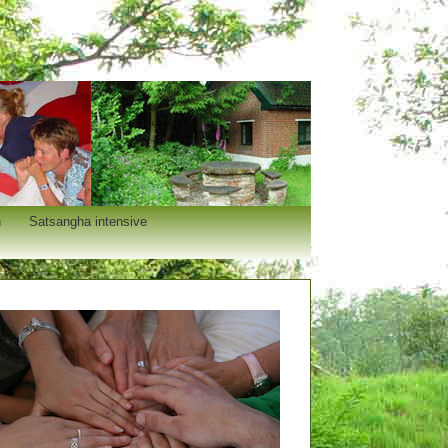
n
Satsangha intensive