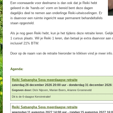
Een voorwaarde voor deelname is dan ook dat je Reiki hebt
geleerd in de ‘hands-on’ vorm en bereid bent deze dagen
dagelijks deel te nemen aan onderlinge Reiki-uitwisselingen. Er
is daarvoor een ruimte ingericht waar permanent behandeltafels
staan opgesteld.
Als je nog geen Reiki hebt, kun je het tijdens deze retraite leren. Geli
1 cursus plaats. Wil je Reiki 1 leren, dan betaal je extra daarvoor aan
inclusief 21% BTW.
Door op de naam van de retraite hieronder te klikken vind je meer info.
Agenda:
Reiki Satsangha Seva meerdaagse retraite
zaterdag 26 december 2026 20:00 uur - donderdag 31 december 2026 
Gegeven door:
Dick Nijssen, Marian Boers, Arianne Groeneveld
Dit is de 6-daagse Kerstretraite!
Reiki Satsangha Seva meerdaagse retraite
woensdag 11 augustus 2027 14:00 uur - zondag 15 augustus 2027 16:0