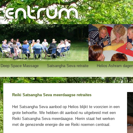
Deep Space Massage
Satsangha Seva retraite
Helios Ashram dage
Reiki Satsangha Seva meerdaagse retraites
Het Satsangha Seva aanbod op Helios blijkt te voorzien in een
grote behoefte. We hebben dit aanbod nu uitgebreid met een
Reiki Satsangha Seva meerdaagse. Hierin staat het werken
met de genezende energie die we Reiki noemen centraal.