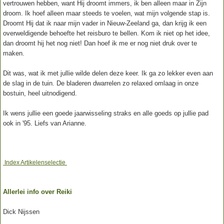
vertrouwen hebben, want Hij droomt immers, ik ben alleen maar in Zijn
droom. Ik hoef alleen maar steeds te voelen, wat mijn volgende stap is.
Droomt Hij dat ik naar mijn vader in Nieuw-Zeeland ga, dan krijg ik een
overweldigende behoefte het reisburo te bellen. Kom ik niet op het idee,
dan droomt hij het nog niet! Dan hoef ik me er nog niet druk over te
maken.
Dit was, wat ik met jullie wilde delen deze keer. Ik ga zo lekker even aan
de slag in de tuin. De bladeren dwarrelen zo relaxed omlaag in onze
bostuin, heel uitnodigend.
Ik wens jullie een goede jaarwisseling straks en alle goeds op jullie pad
ook in '95. Liefs van Arianne.
Index Artikelenselectie
Allerlei info over Reiki
Dick Nijssen