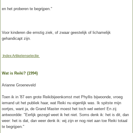
en het proberen te begrijpen."
Voor kinderen die ernstig ziek, of zwaar geestelijk of lichamelijk
gehandicapt zijn.
Index Artikelenselectie
Wat is Reiki? (1994)
Arianne Groeneveld
Toen ik in '87 een grote Reikibijeenkomst met Phyllis bijwoonde, vroeg
iemand uit het publiek haar, wat Reiki nu eigenlijk was. Ik spitste mijn
oortjes, want ja, de Grand Master moest het toch wel weten! En zij
antwoordde: "Eerlijk gezegd weet ik het niet. Soms denk ik: het is dit, dan
weer: het is dat, dan weer denk ik: wij zijn er nog niet aan toe Reiki totaal
te begrijpen."