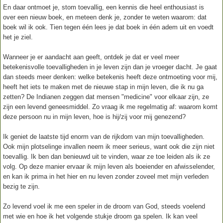
En daar ontmoet je, stom toevallig, een kennis die heel enthousiast is
over een nieuw boek, en meteen denk je, zonder te weten waarom: dat
boek wil ik ook. Tien tegen één lees je dat boek in één adem uit en voedt
het je ziel.
Wanneer je er aandacht aan geeft, ontdek je dat er veel meer
betekenisvolle toevalligheden in je leven zijn dan je vroeger dacht. Je gaat
dan steeds meer denken: welke betekenis heeft deze ontmoeting voor mij,
heeft het iets te maken met de nieuwe stap in mijn leven, die ik nu ga
zetten? De Indianen zeggen dat mensen "medicine" voor elkaar zijn, ze
zijn een levend geneesmiddel. Zo vraag ik me regelmatig af: waarom komt
deze persoon nu in mijn leven, hoe is hij/zij voor mij genezend?
Ik geniet de laatste tijd enorm van de rijkdom van mijn toevalligheden.
Ook mijn plotselinge invallen neem ik meer serieus, want ook die zijn niet
toevallig. Ik ben dan benieuwd uit te vinden, waar ze toe leiden als ik ze
volg. Op deze manier ervaar ik mijn leven als boeiender en afwisselender,
en kan ik prima in het hier en nu leven zonder zoveel met mijn verleden
bezig te zijn.
Zo levend voel ik me een speler in de droom van God, steeds voelend
met wie en hoe ik het volgende stukje droom ga spelen. Ik kan veel