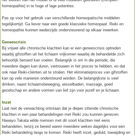
homeopathie) in te hoge of lage potenties.
Pas op voor het gebruik van verschillende homeopatische middelen
tegelijkertijd. Ga liever naar een goede klassieke homeopaat. Reiki en
homeopathie kunnen wederzijds ondersteunend op elkaar inwerken.
Geneescrisis
Bij vrijwel alle chronische klachten kan er een geneescrisis optreden
waarbij gifstoffen uit het lichaam vrijkomen waarbij de behandelde zich
behoorlijk beroerd kan voelen. Belangrijk is om in die periode, die
meerdere dagen kan duren, vertrouwen in het proces te hebben, en dat
ook naar Reiki-cliënten uit te stralen. Het eliminatieproces van gifstoffen
kan op vele manieren ondersteund worden. De belangrijkste is veel
drinken, naast lichaamsbeweging, wisselbaden, massage, goed
gezelschap en andere vormen van lief zijn voor jezelf en je lichaam.
Inzet
Laat niet de verwachting ontstaan dat je dieper zittende chronische
klachten in een paar behandelingen met Reiki zou kunnen genezen.
Hawayo Takata wilde mensen met dit soort klachten niet eens
behandelen, tenzij ze bereid waren meerdere weken dagelijks voor een
Reiki behandeling langs te komen. Reiki heeft inzet, geduld, toewijding en