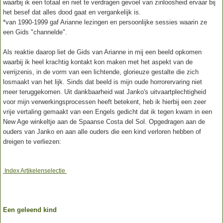
waarbij ik een totaal en niet te verdragen gevoel van zinloosheid ervaar bij
het besef dat alles dood gaat en vergankelijk is.
*van 1990-1999 gaf Arianne lezingen en persoonlijke sessies waarin ze
een Gids "channelde".
Als reaktie daarop liet de Gids van Arianne in mij een beeld opkomen
waarbij ik heel krachtig kontakt kon maken met het aspekt van de
verrijzenis, in de vorm van een lichtende, glorieuze gestalte die zich
losmaakt van het lijk. Sinds dat beeld is mijn oude horrorervaring niet
meer teruggekomen. Uit dankbaarheid wat Janko's uitvaartplechtigheid
voor mijn verwerkingsprocessen heeft betekent, heb ik hierbij een zeer
vrije vertaling gemaakt van een Engels gedicht dat ik tegen kwam in een
New Age winkeltje aan de Spaanse Costa del Sol. Opgedragen aan de
ouders van Janko en aan alle ouders die een kind verloren hebben of
dreigen te verliezen:
Index Artikelenselectie
Een geleend kind