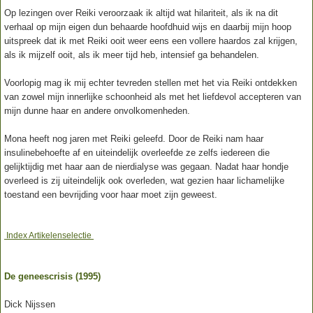
Op lezingen over Reiki veroorzaak ik altijd wat hilariteit, als ik na dit
verhaal op mijn eigen dun behaarde hoofdhuid wijs en daarbij mijn hoop
uitspreek dat ik met Reiki ooit weer eens een vollere haardos zal krijgen,
als ik mijzelf ooit, als ik meer tijd heb, intensief ga behandelen.
Voorlopig mag ik mij echter tevreden stellen met het via Reiki ontdekken
van zowel mijn innerlijke schoonheid als met het liefdevol accepteren van
mijn dunne haar en andere onvolkomenheden.
Mona heeft nog jaren met Reiki geleefd. Door de Reiki nam haar
insulinebehoefte af en uiteindelijk overleefde ze zelfs iedereen die
gelijktijdig met haar aan de nierdialyse was gegaan. Nadat haar hondje
overleed is zij uiteindelijk ook overleden, wat gezien haar lichamelijke
toestand een bevrijding voor haar moet zijn geweest.
Index Artikelenselectie
De geneescrisis (1995)
Dick Nijssen