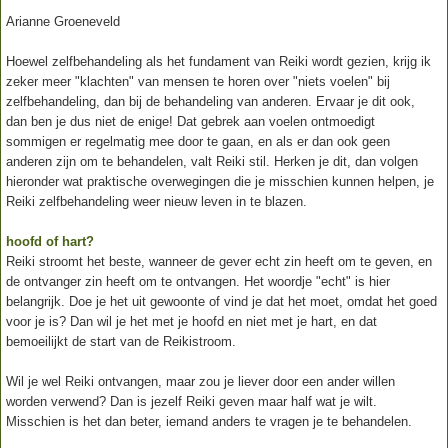
Arianne Groeneveld
Hoewel zelfbehandeling als het fundament van Reiki wordt gezien, krijg ik
zeker meer "klachten" van mensen te horen over "niets voelen" bij
zelfbehandeling, dan bij de behandeling van anderen. Ervaar je dit ook,
dan ben je dus niet de enige! Dat gebrek aan voelen ontmoedigt
sommigen er regelmatig mee door te gaan, en als er dan ook geen
anderen zijn om te behandelen, valt Reiki stil. Herken je dit, dan volgen
hieronder wat praktische overwegingen die je misschien kunnen helpen, je
Reiki zelfbehandeling weer nieuw leven in te blazen.
hoofd of hart?
Reiki stroomt het beste, wanneer de gever echt zin heeft om te geven, en
de ontvanger zin heeft om te ontvangen. Het woordje "echt" is hier
belangrijk. Doe je het uit gewoonte of vind je dat het moet, omdat het goed
voor je is? Dan wil je het met je hoofd en niet met je hart, en dat
bemoeilijkt de start van de Reikistroom.
Wil je wel Reiki ontvangen, maar zou je liever door een ander willen
worden verwend? Dan is jezelf Reiki geven maar half wat je wilt.
Misschien is het dan beter, iemand anders te vragen je te behandelen.