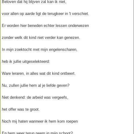
Beloven dat hij blijven zal kan ik niet,
voor allen op aarde ligt de terugkeer in 't verschiet.
Er worden hier beneden echter lessen onderwezen
zonder welk dit kind niet verder kan genezen.
In mijn zoektocht met mijn engelenscharen,
heb ik jullie uitgeselekteerd:
Ware leraren, in alles wat dit kind ontbeert.
Nu, zullen jullie hem al je liefde geven?
Niet denkend: de arbeid was vergeefs,
het offer was te groot.
Noch mij haten wanneer ik hem kom roepen
En hem weer terug neem in mijn schoot?