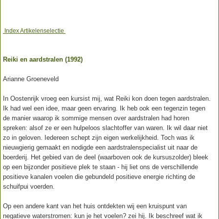
Index Artikelenselectie
Reiki en aardstralen (1992)
Arianne Groeneveld
In Oostenrijk vroeg een kursist mij, wat Reiki kon doen tegen aardstralen.
Ik had wel een idee, maar geen ervaring. Ik heb ook een tegenzin tegen
de manier waarop ik sommige mensen over aardstralen had horen
spreken: alsof ze er een hulpeloos slachtoffer van waren. Ik wil daar niet
zo in geloven. Iedereen schept zijn eigen werkelijkheid. Toch was ik
nieuwgierig gemaakt en nodigde een aardstralenspecialist uit naar de
boerderij. Het gebied van de deel (waarboven ook de kursuszolder) bleek
op een bijzonder positieve plek te staan - hij liet ons de verschillende
positieve kanalen voelen die gebundeld positieve energie richting de
schuifpui voerden.
Op een andere kant van het huis ontdekten wij een kruispunt van
negatieve waterstromen: kun je het voelen? zei hij. Ik beschreef wat ik