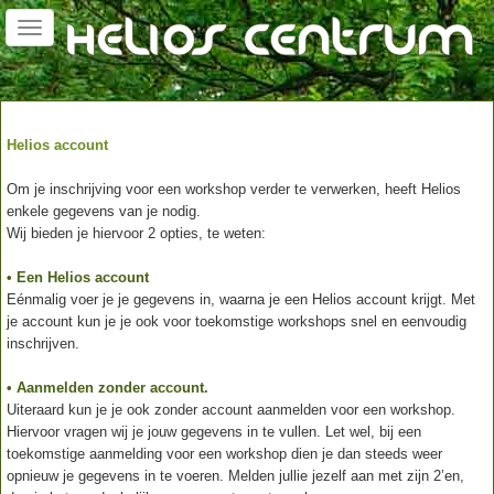
Toggle
navigation
Helios account
Om je inschrijving voor een workshop verder te verwerken, heeft Helios
enkele gegevens van je nodig.
Wij bieden je hiervoor 2 opties, te weten:
• Een Helios account
Eénmalig voer je je gegevens in, waarna je een Helios account krijgt. Met
je account kun je je ook voor toekomstige workshops snel en eenvoudig
inschrijven.
• Aanmelden zonder account.
Uiteraard kun je je ook zonder account aanmelden voor een workshop.
Hiervoor vragen wij je jouw gegevens in te vullen. Let wel, bij een
toekomstige aanmelding voor een workshop dien je dan steeds weer
opnieuw je gegevens in te voeren. Melden jullie jezelf aan met zijn 2’en,